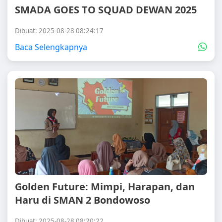
SMADA GOES TO SQUAD DEWAN 2025
Dibuat: 2025-08-28 08:24:17
Baca Selengkapnya
Golden Future: Mimpi, Harapan, dan
Haru di SMAN 2 Bondowoso
Dibuat: 2025-08-28 08:20:22