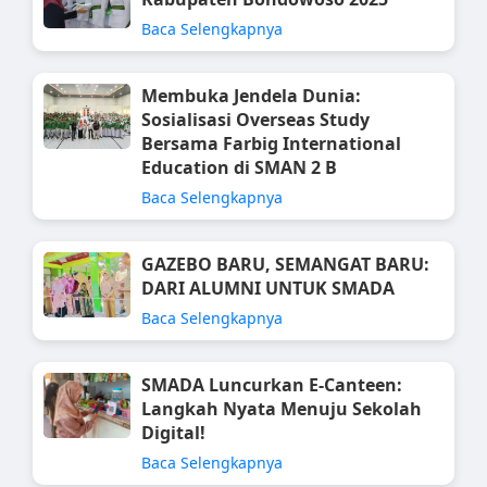
Baca Selengkapnya
Membuka Jendela Dunia:
Sosialisasi Overseas Study
Bersama Farbig International
Education di SMAN 2 B
Baca Selengkapnya
GAZEBO BARU, SEMANGAT BARU:
DARI ALUMNI UNTUK SMADA
Baca Selengkapnya
SMADA Luncurkan E-Canteen:
Langkah Nyata Menuju Sekolah
Digital!
Baca Selengkapnya