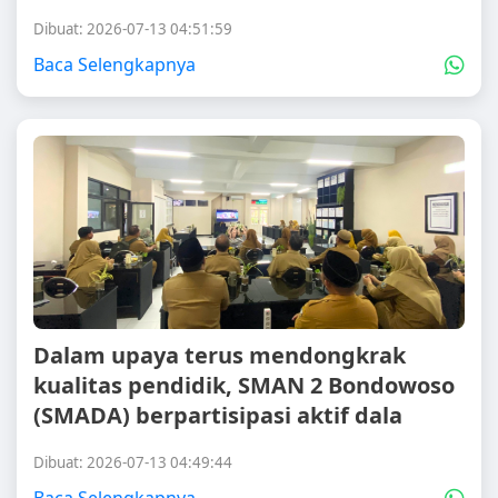
Dibuat: 2026-07-13 04:51:59
Baca Selengkapnya
Dalam upaya terus mendongkrak
kualitas pendidik, SMAN 2 Bondowoso
(SMADA) berpartisipasi aktif dala
Dibuat: 2026-07-13 04:49:44