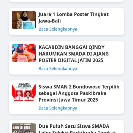
Juara 1 Lomba Poster Tingkat
Jawa-Bali
Baca Selengkapnya
KACABDIN BANGGA! QINDY
HARUMKAN SMADA DI AJANG
POSTER DIGITAL JATIM 2025
Baca Selengkapnya
Siswa SMAN 2 Bondowoso Terpilih
sebagai Anggota Paskibraka
Provinsi Jawa Timur 2025
Baca Selengkapnya
Dua Puluh Satu Siswa SMADA
Lolos Seleksi Paskibraka Tingkat