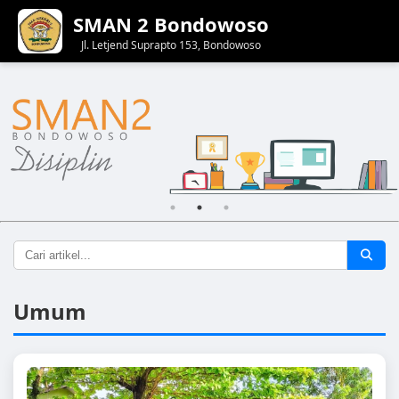
SMAN 2 Bondowoso
Jl. Letjend Suprapto 153, Bondowoso
Umum