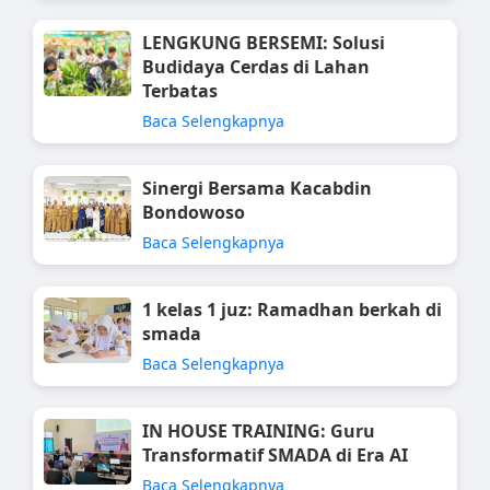
LENGKUNG BERSEMI: Solusi
Budidaya Cerdas di Lahan
Terbatas
Baca Selengkapnya
Sinergi Bersama Kacabdin
Bondowoso
Baca Selengkapnya
1 kelas 1 juz: Ramadhan berkah di
smada
Baca Selengkapnya
IN HOUSE TRAINING: Guru
Transformatif SMADA di Era AI
Baca Selengkapnya