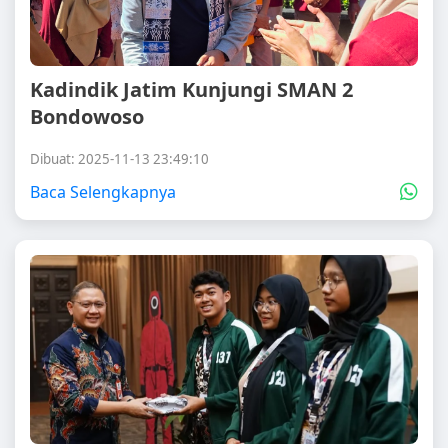
Kadindik Jatim Kunjungi SMAN 2
Bondowoso
Dibuat: 2025-11-13 23:49:10
Baca Selengkapnya