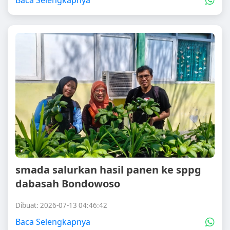
Baca Selengkapnya
smada salurkan hasil panen ke sppg
dabasah Bondowoso
Dibuat: 2026-07-13 04:46:42
Baca Selengkapnya