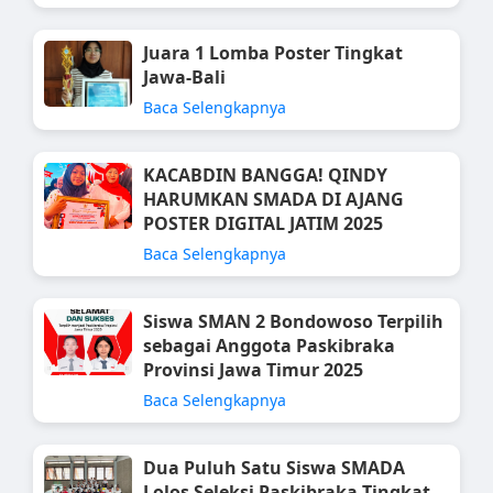
Juara 1 Lomba Poster Tingkat
Jawa-Bali
Baca Selengkapnya
KACABDIN BANGGA! QINDY
HARUMKAN SMADA DI AJANG
POSTER DIGITAL JATIM 2025
Baca Selengkapnya
Siswa SMAN 2 Bondowoso Terpilih
sebagai Anggota Paskibraka
Provinsi Jawa Timur 2025
Baca Selengkapnya
Dua Puluh Satu Siswa SMADA
Lolos Seleksi Paskibraka Tingkat