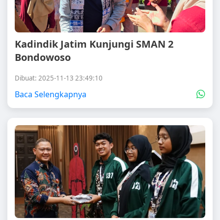
Kadindik Jatim Kunjungi SMAN 2
Bondowoso
Dibuat: 2025-11-13 23:49:10
Baca Selengkapnya