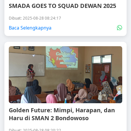
SMADA GOES TO SQUAD DEWAN 2025
Dibuat: 2025-08-28 08:24:17
Baca Selengkapnya
Golden Future: Mimpi, Harapan, dan
Haru di SMAN 2 Bondowoso
Dibuat: 2025-08-28 08:20:22