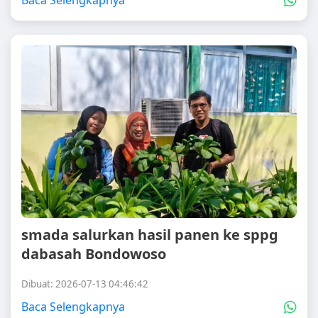
Baca Selengkapnya
smada salurkan hasil panen ke sppg
dabasah Bondowoso
Dibuat: 2026-07-13 04:46:42
Baca Selengkapnya