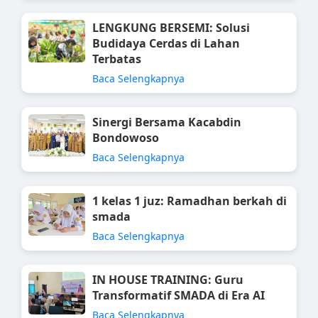
LENGKUNG BERSEMI: Solusi
Budidaya Cerdas di Lahan
Terbatas
Baca Selengkapnya
Sinergi Bersama Kacabdin
Bondowoso
Baca Selengkapnya
1 kelas 1 juz: Ramadhan berkah di
smada
Baca Selengkapnya
IN HOUSE TRAINING: Guru
Transformatif SMADA di Era AI
Baca Selengkapnya