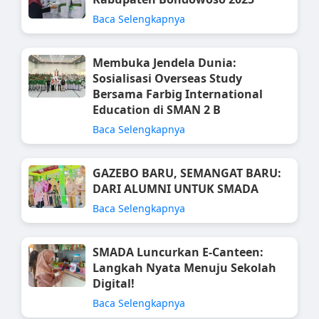
Baca Selengkapnya
Membuka Jendela Dunia:
Sosialisasi Overseas Study
Bersama Farbig International
Education di SMAN 2 B
Baca Selengkapnya
GAZEBO BARU, SEMANGAT BARU:
DARI ALUMNI UNTUK SMADA
Baca Selengkapnya
SMADA Luncurkan E-Canteen:
Langkah Nyata Menuju Sekolah
Digital!
Baca Selengkapnya