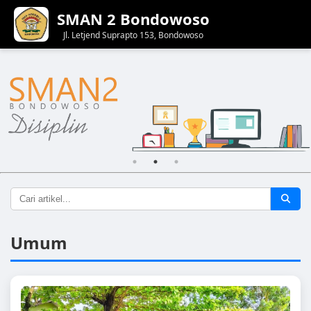
SMAN 2 Bondowoso
Jl. Letjend Suprapto 153, Bondowoso
Umum