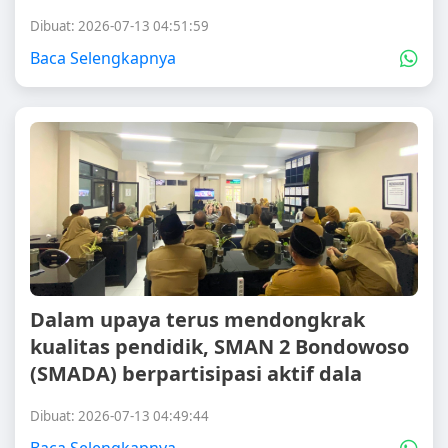
Dibuat: 2026-07-13 04:51:59
Baca Selengkapnya
Dalam upaya terus mendongkrak
kualitas pendidik, SMAN 2 Bondowoso
(SMADA) berpartisipasi aktif dala
Dibuat: 2026-07-13 04:49:44