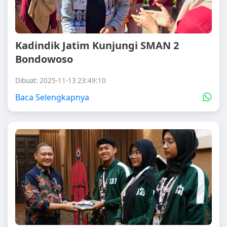
Kadindik Jatim Kunjungi SMAN 2
Bondowoso
Dibuat: 2025-11-13 23:49:10
Baca Selengkapnya