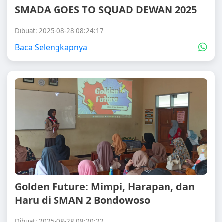
SMADA GOES TO SQUAD DEWAN 2025
Dibuat: 2025-08-28 08:24:17
Baca Selengkapnya
Golden Future: Mimpi, Harapan, dan
Haru di SMAN 2 Bondowoso
Dibuat: 2025-08-28 08:20:22