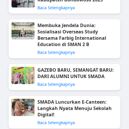
Baca Selengkapnya
Membuka Jendela Dunia:
Sosialisasi Overseas Study
Bersama Farbig International
Education di SMAN 2 B
Baca Selengkapnya
GAZEBO BARU, SEMANGAT BARU:
DARI ALUMNI UNTUK SMADA
Baca Selengkapnya
SMADA Luncurkan E-Canteen:
Langkah Nyata Menuju Sekolah
Digital!
Baca Selengkapnya