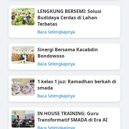
LENGKUNG BERSEMI: Solusi
Budidaya Cerdas di Lahan
Terbatas
Baca Selengkapnya
Sinergi Bersama Kacabdin
Bondowoso
Baca Selengkapnya
1 kelas 1 juz: Ramadhan berkah di
smada
Baca Selengkapnya
IN HOUSE TRAINING: Guru
Transformatif SMADA di Era AI
Baca Selengkapnya