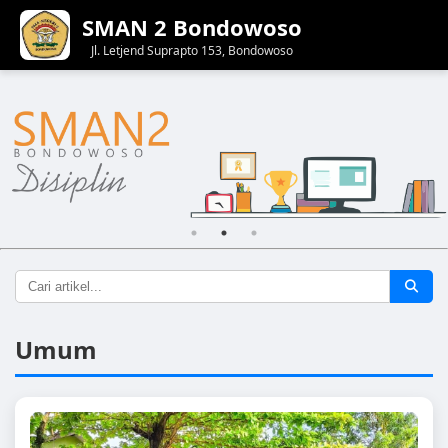
SMAN 2 Bondowoso
Jl. Letjend Suprapto 153, Bondowoso
Umum