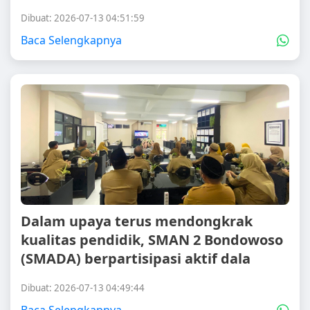
Dibuat: 2026-07-13 04:51:59
Baca Selengkapnya
Dalam upaya terus mendongkrak
kualitas pendidik, SMAN 2 Bondowoso
(SMADA) berpartisipasi aktif dala
Dibuat: 2026-07-13 04:49:44