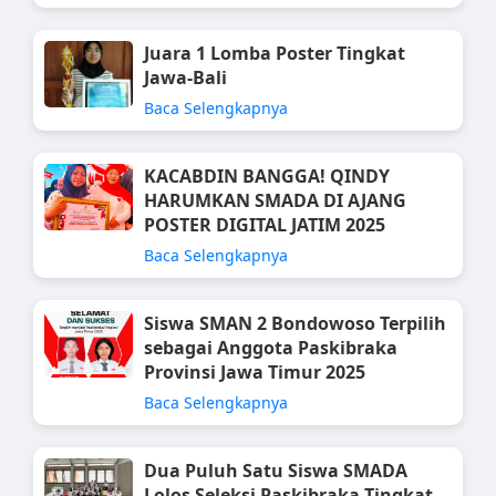
Juara 1 Lomba Poster Tingkat
Jawa-Bali
Baca Selengkapnya
KACABDIN BANGGA! QINDY
HARUMKAN SMADA DI AJANG
POSTER DIGITAL JATIM 2025
Baca Selengkapnya
Siswa SMAN 2 Bondowoso Terpilih
sebagai Anggota Paskibraka
Provinsi Jawa Timur 2025
Baca Selengkapnya
Dua Puluh Satu Siswa SMADA
Lolos Seleksi Paskibraka Tingkat