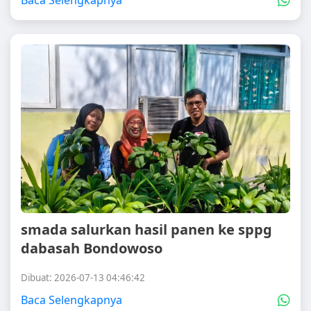
Baca Selengkapnya
smada salurkan hasil panen ke sppg
dabasah Bondowoso
Dibuat: 2026-07-13 04:46:42
Baca Selengkapnya