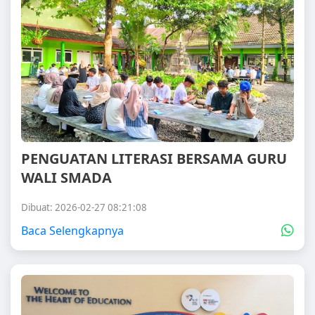
PENGUATAN LITERASI BERSAMA GURU
WALI SMADA
Dibuat: 2026-02-27 08:21:08
Baca Selengkapnya