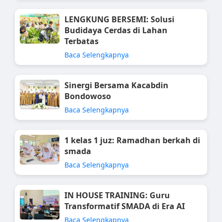
LENGKUNG BERSEMI: Solusi
Budidaya Cerdas di Lahan
Terbatas
Baca Selengkapnya
Sinergi Bersama Kacabdin
Bondowoso
Baca Selengkapnya
1 kelas 1 juz: Ramadhan berkah di
smada
Baca Selengkapnya
IN HOUSE TRAINING: Guru
Transformatif SMADA di Era AI
Baca Selengkapnya