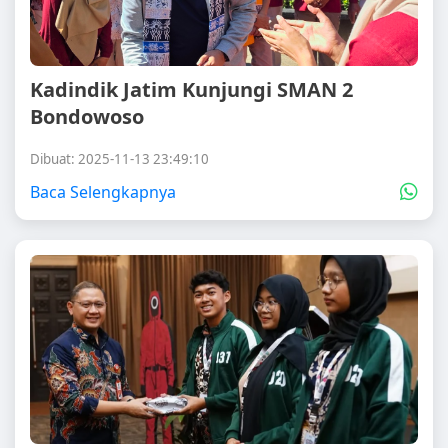
Kadindik Jatim Kunjungi SMAN 2
Bondowoso
Dibuat: 2025-11-13 23:49:10
Baca Selengkapnya