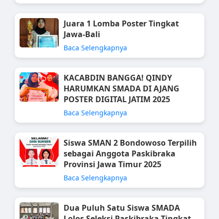
Juara 1 Lomba Poster Tingkat
Jawa-Bali
Baca Selengkapnya
KACABDIN BANGGA! QINDY
HARUMKAN SMADA DI AJANG
POSTER DIGITAL JATIM 2025
Baca Selengkapnya
Siswa SMAN 2 Bondowoso Terpilih
sebagai Anggota Paskibraka
Provinsi Jawa Timur 2025
Baca Selengkapnya
Dua Puluh Satu Siswa SMADA
Lolos Seleksi Paskibraka Tingkat