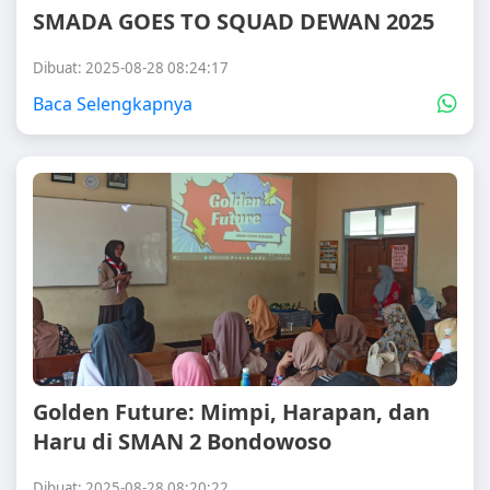
SMADA GOES TO SQUAD DEWAN 2025
Dibuat: 2025-08-28 08:24:17
Baca Selengkapnya
Golden Future: Mimpi, Harapan, dan
Haru di SMAN 2 Bondowoso
Dibuat: 2025-08-28 08:20:22