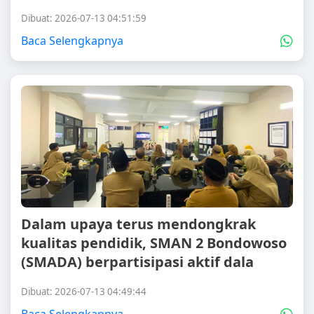
Dibuat: 2026-07-13 04:51:59
Baca Selengkapnya
Dalam upaya terus mendongkrak
kualitas pendidik, SMAN 2 Bondowoso
(SMADA) berpartisipasi aktif dala
Dibuat: 2026-07-13 04:49:44