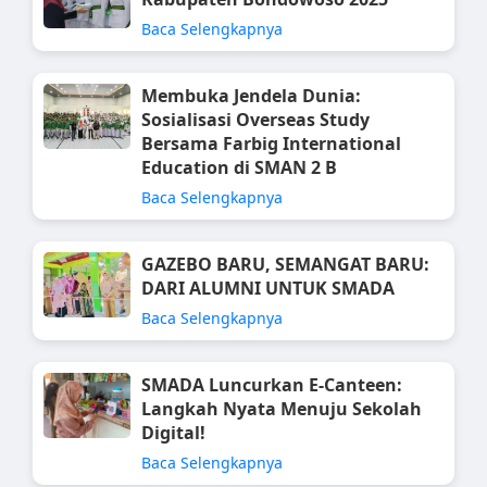
Baca Selengkapnya
Membuka Jendela Dunia:
Sosialisasi Overseas Study
Bersama Farbig International
Education di SMAN 2 B
Baca Selengkapnya
GAZEBO BARU, SEMANGAT BARU:
DARI ALUMNI UNTUK SMADA
Baca Selengkapnya
SMADA Luncurkan E-Canteen:
Langkah Nyata Menuju Sekolah
Digital!
Baca Selengkapnya