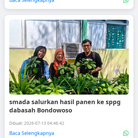
Baca Selengkapnya
smada salurkan hasil panen ke sppg
dabasah Bondowoso
Dibuat: 2026-07-13 04:46:42
Baca Selengkapnya