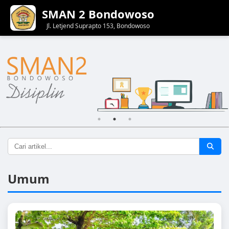
SMAN 2 Bondowoso
Jl. Letjend Suprapto 153, Bondowoso
Umum