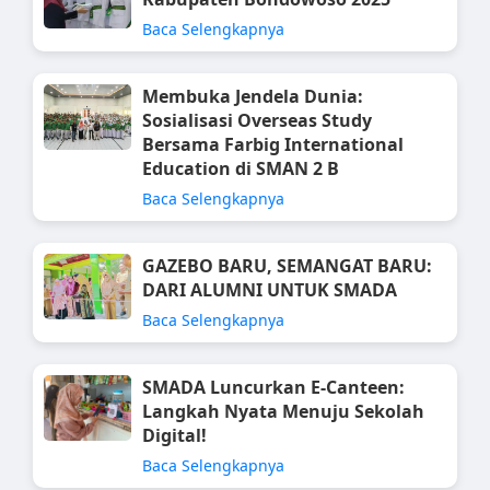
Baca Selengkapnya
Membuka Jendela Dunia:
Sosialisasi Overseas Study
Bersama Farbig International
Education di SMAN 2 B
Baca Selengkapnya
GAZEBO BARU, SEMANGAT BARU:
DARI ALUMNI UNTUK SMADA
Baca Selengkapnya
SMADA Luncurkan E-Canteen:
Langkah Nyata Menuju Sekolah
Digital!
Baca Selengkapnya