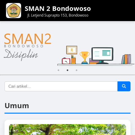
SMAN 2 Bondowoso
Jl. Letjend Suprapto 153, Bondowoso
Umum