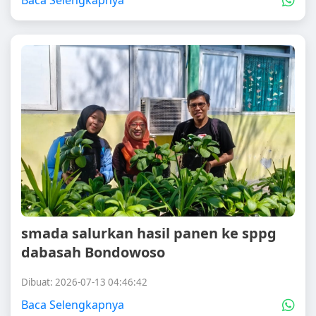
Baca Selengkapnya
smada salurkan hasil panen ke sppg
dabasah Bondowoso
Dibuat: 2026-07-13 04:46:42
Baca Selengkapnya