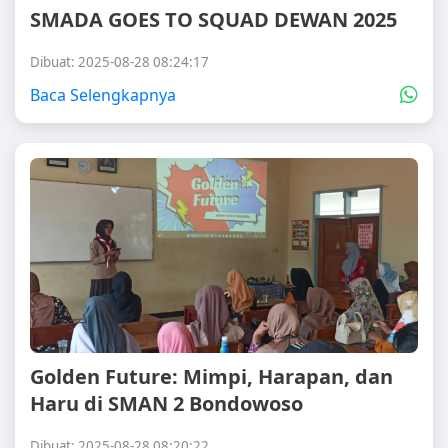
SMADA GOES TO SQUAD DEWAN 2025
Dibuat: 2025-08-28 08:24:17
Baca Selengkapnya
Golden Future: Mimpi, Harapan, dan
Haru di SMAN 2 Bondowoso
Dibuat: 2025-08-28 08:20:22