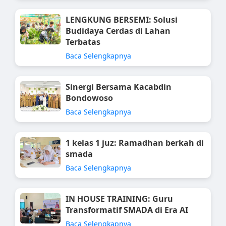
LENGKUNG BERSEMI: Solusi
Budidaya Cerdas di Lahan
Terbatas
Baca Selengkapnya
Sinergi Bersama Kacabdin
Bondowoso
Baca Selengkapnya
1 kelas 1 juz: Ramadhan berkah di
smada
Baca Selengkapnya
IN HOUSE TRAINING: Guru
Transformatif SMADA di Era AI
Baca Selengkapnya