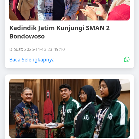
Kadindik Jatim Kunjungi SMAN 2
Bondowoso
Dibuat: 2025-11-13 23:49:10
Baca Selengkapnya