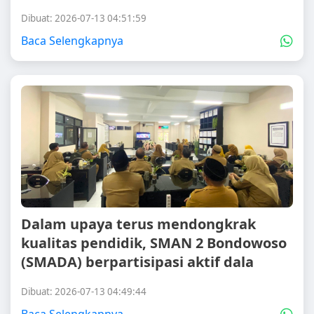
Dibuat: 2026-07-13 04:51:59
Baca Selengkapnya
Dalam upaya terus mendongkrak
kualitas pendidik, SMAN 2 Bondowoso
(SMADA) berpartisipasi aktif dala
Dibuat: 2026-07-13 04:49:44