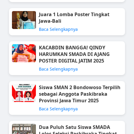
Juara 1 Lomba Poster Tingkat
Jawa-Bali
Baca Selengkapnya
KACABDIN BANGGA! QINDY
HARUMKAN SMADA DI AJANG
POSTER DIGITAL JATIM 2025
Baca Selengkapnya
Siswa SMAN 2 Bondowoso Terpilih
sebagai Anggota Paskibraka
Provinsi Jawa Timur 2025
Baca Selengkapnya
Dua Puluh Satu Siswa SMADA
Lolos Seleksi Paskibraka Tingkat