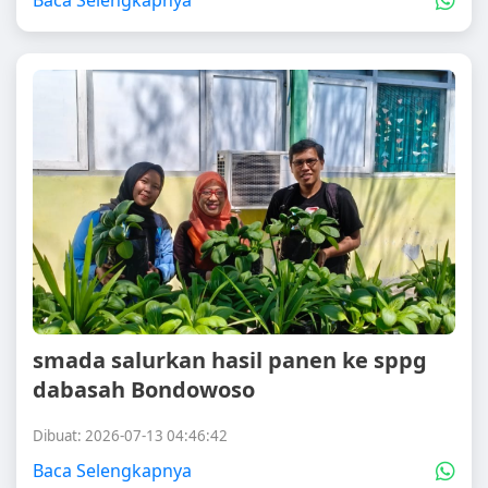
Baca Selengkapnya
smada salurkan hasil panen ke sppg
dabasah Bondowoso
Dibuat: 2026-07-13 04:46:42
Baca Selengkapnya