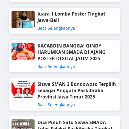
Juara 1 Lomba Poster Tingkat
Jawa-Bali
Baca Selengkapnya
KACABDIN BANGGA! QINDY
HARUMKAN SMADA DI AJANG
POSTER DIGITAL JATIM 2025
Baca Selengkapnya
Siswa SMAN 2 Bondowoso Terpilih
sebagai Anggota Paskibraka
Provinsi Jawa Timur 2025
Baca Selengkapnya
Dua Puluh Satu Siswa SMADA
Lolos Seleksi Paskibraka Tingkat