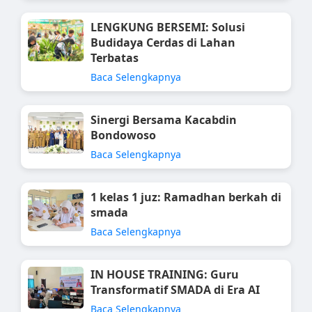
LENGKUNG BERSEMI: Solusi
Budidaya Cerdas di Lahan
Terbatas
Baca Selengkapnya
Sinergi Bersama Kacabdin
Bondowoso
Baca Selengkapnya
1 kelas 1 juz: Ramadhan berkah di
smada
Baca Selengkapnya
IN HOUSE TRAINING: Guru
Transformatif SMADA di Era AI
Baca Selengkapnya