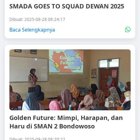
SMADA GOES TO SQUAD DEWAN 2025
Dibuat: 2025-08-28 08:24:17
Baca Selengkapnya
Golden Future: Mimpi, Harapan, dan
Haru di SMAN 2 Bondowoso
Dibuat: 2025-08-28 08:20:22