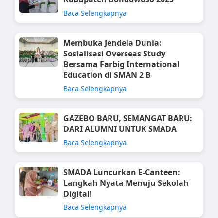
Baca Selengkapnya
Membuka Jendela Dunia:
Sosialisasi Overseas Study
Bersama Farbig International
Education di SMAN 2 B
Baca Selengkapnya
GAZEBO BARU, SEMANGAT BARU:
DARI ALUMNI UNTUK SMADA
Baca Selengkapnya
SMADA Luncurkan E-Canteen:
Langkah Nyata Menuju Sekolah
Digital!
Baca Selengkapnya