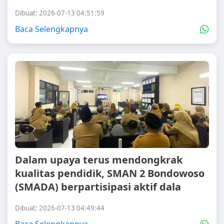
Dibuat: 2026-07-13 04:51:59
Baca Selengkapnya
Dalam upaya terus mendongkrak
kualitas pendidik, SMAN 2 Bondowoso
(SMADA) berpartisipasi aktif dala
Dibuat: 2026-07-13 04:49:44