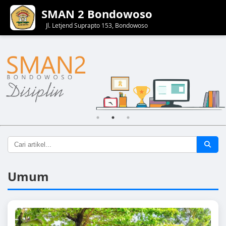
SMAN 2 Bondowoso
Jl. Letjend Suprapto 153, Bondowoso
Umum