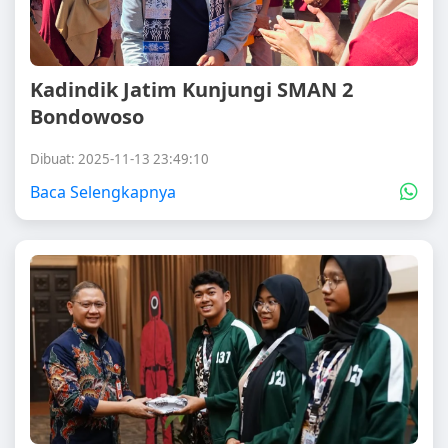
Kadindik Jatim Kunjungi SMAN 2
Bondowoso
Dibuat: 2025-11-13 23:49:10
Baca Selengkapnya