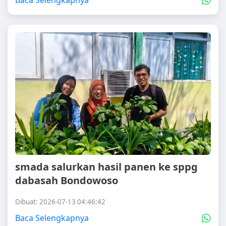
Baca Selengkapnya
smada salurkan hasil panen ke sppg
dabasah Bondowoso
Dibuat: 2026-07-13 04:46:42
Baca Selengkapnya