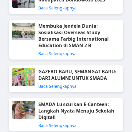
Baca Selengkapnya
Membuka Jendela Dunia:
Sosialisasi Overseas Study
Bersama Farbig International
Education di SMAN 2 B
Baca Selengkapnya
GAZEBO BARU, SEMANGAT BARU:
DARI ALUMNI UNTUK SMADA
Baca Selengkapnya
SMADA Luncurkan E-Canteen:
Langkah Nyata Menuju Sekolah
Digital!
Baca Selengkapnya