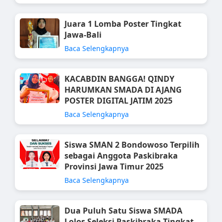
Juara 1 Lomba Poster Tingkat
Jawa-Bali
Baca Selengkapnya
KACABDIN BANGGA! QINDY
HARUMKAN SMADA DI AJANG
POSTER DIGITAL JATIM 2025
Baca Selengkapnya
Siswa SMAN 2 Bondowoso Terpilih
sebagai Anggota Paskibraka
Provinsi Jawa Timur 2025
Baca Selengkapnya
Dua Puluh Satu Siswa SMADA
Lolos Seleksi Paskibraka Tingkat