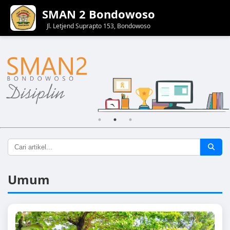
SMAN 2 Bondowoso
Jl. Letjend Suprapto 153, Bondowoso
Umum