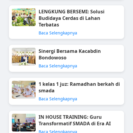
LENGKUNG BERSEMI: Solusi
Budidaya Cerdas di Lahan
Terbatas
Baca Selengkapnya
Sinergi Bersama Kacabdin
Bondowoso
Baca Selengkapnya
1 kelas 1 juz: Ramadhan berkah di
smada
Baca Selengkapnya
IN HOUSE TRAINING: Guru
Transformatif SMADA di Era AI
Baca Selengkapnya