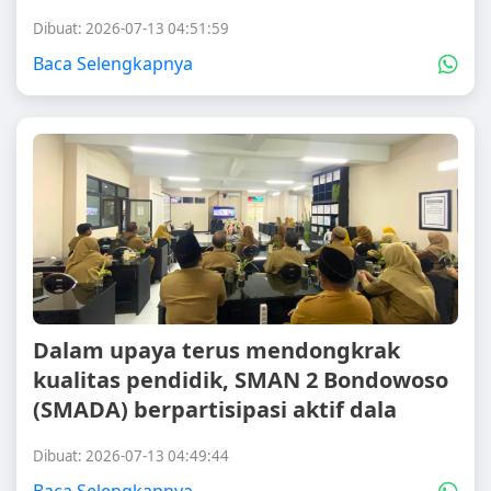
Dibuat: 2026-07-13 04:51:59
Baca Selengkapnya
Dalam upaya terus mendongkrak
kualitas pendidik, SMAN 2 Bondowoso
(SMADA) berpartisipasi aktif dala
Dibuat: 2026-07-13 04:49:44