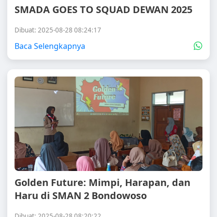
SMADA GOES TO SQUAD DEWAN 2025
Dibuat: 2025-08-28 08:24:17
Baca Selengkapnya
Golden Future: Mimpi, Harapan, dan
Haru di SMAN 2 Bondowoso
Dibuat: 2025-08-28 08:20:22