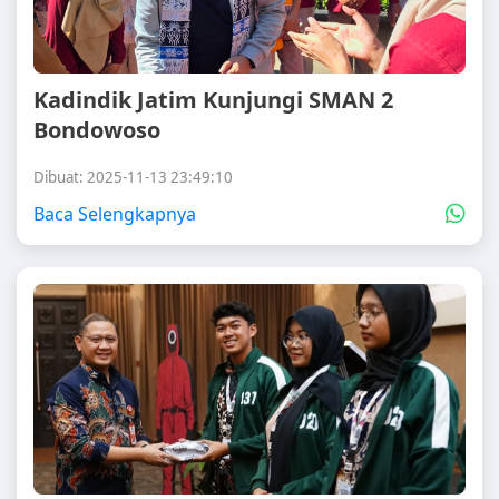
Kadindik Jatim Kunjungi SMAN 2
Bondowoso
Dibuat: 2025-11-13 23:49:10
Baca Selengkapnya