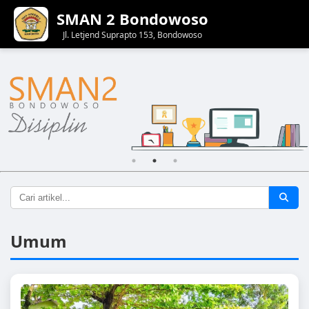
SMAN 2 Bondowoso
Jl. Letjend Suprapto 153, Bondowoso
Umum