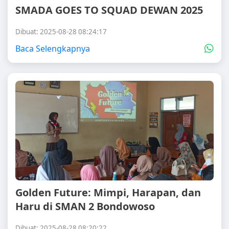
SMADA GOES TO SQUAD DEWAN 2025
Dibuat: 2025-08-28 08:24:17
Baca Selengkapnya
Golden Future: Mimpi, Harapan, dan
Haru di SMAN 2 Bondowoso
Dibuat: 2025-08-28 08:20:22