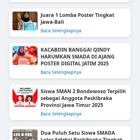
Juara 1 Lomba Poster Tingkat
Jawa-Bali
Baca Selengkapnya
KACABDIN BANGGA! QINDY
HARUMKAN SMADA DI AJANG
POSTER DIGITAL JATIM 2025
Baca Selengkapnya
Siswa SMAN 2 Bondowoso Terpilih
sebagai Anggota Paskibraka
Provinsi Jawa Timur 2025
Baca Selengkapnya
Dua Puluh Satu Siswa SMADA
Lolos Seleksi Paskibraka Tingkat