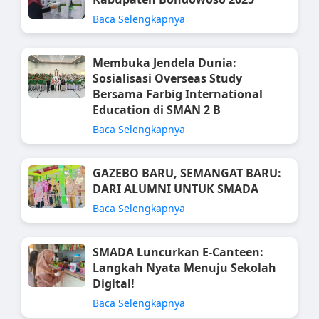
Baca Selengkapnya
Membuka Jendela Dunia:
Sosialisasi Overseas Study
Bersama Farbig International
Education di SMAN 2 B
Baca Selengkapnya
GAZEBO BARU, SEMANGAT BARU:
DARI ALUMNI UNTUK SMADA
Baca Selengkapnya
SMADA Luncurkan E-Canteen:
Langkah Nyata Menuju Sekolah
Digital!
Baca Selengkapnya