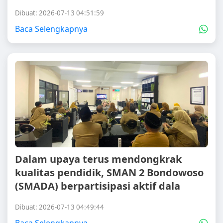
Dibuat: 2026-07-13 04:51:59
Baca Selengkapnya
Dalam upaya terus mendongkrak
kualitas pendidik, SMAN 2 Bondowoso
(SMADA) berpartisipasi aktif dala
Dibuat: 2026-07-13 04:49:44