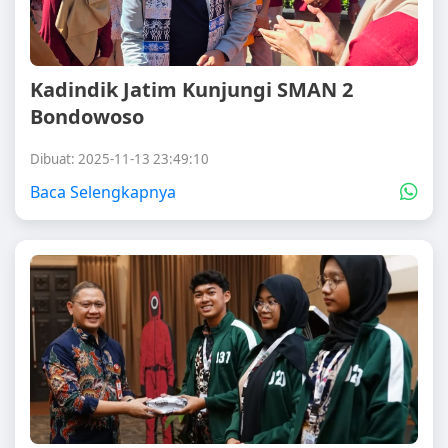
Kadindik Jatim Kunjungi SMAN 2
Bondowoso
Dibuat: 2025-11-13 23:49:10
Baca Selengkapnya