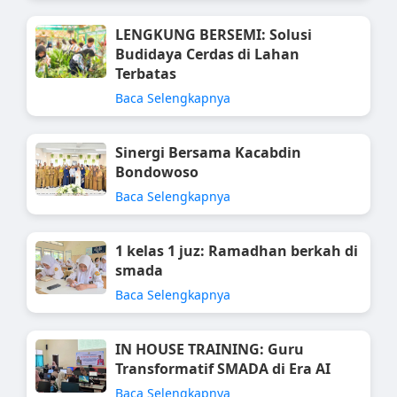
LENGKUNG BERSEMI: Solusi
Budidaya Cerdas di Lahan
Terbatas
Baca Selengkapnya
Sinergi Bersama Kacabdin
Bondowoso
Baca Selengkapnya
1 kelas 1 juz: Ramadhan berkah di
smada
Baca Selengkapnya
IN HOUSE TRAINING: Guru
Transformatif SMADA di Era AI
Baca Selengkapnya