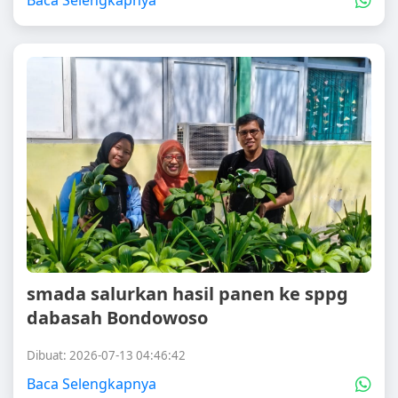
Baca Selengkapnya
smada salurkan hasil panen ke sppg
dabasah Bondowoso
Dibuat: 2026-07-13 04:46:42
Baca Selengkapnya