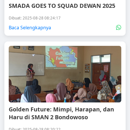
SMADA GOES TO SQUAD DEWAN 2025
Dibuat: 2025-08-28 08:24:17
Baca Selengkapnya
Golden Future: Mimpi, Harapan, dan
Haru di SMAN 2 Bondowoso
Dibuat: 2025-08-28 08:20:22