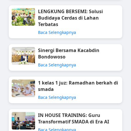
LENGKUNG BERSEMI: Solusi
Budidaya Cerdas di Lahan
Terbatas
Baca Selengkapnya
Sinergi Bersama Kacabdin
Bondowoso
Baca Selengkapnya
1 kelas 1 juz: Ramadhan berkah di
smada
Baca Selengkapnya
IN HOUSE TRAINING: Guru
Transformatif SMADA di Era AI
Baca Selengkapnya