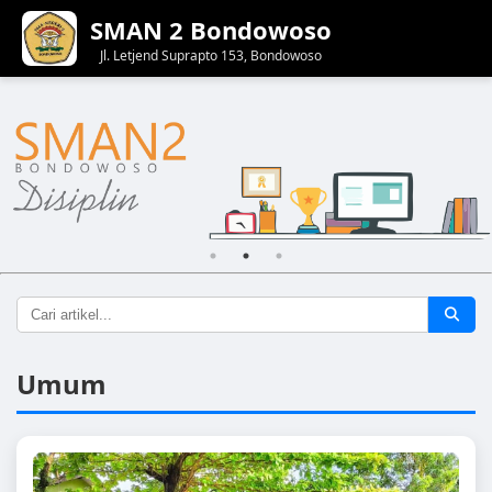
SMAN 2 Bondowoso
Jl. Letjend Suprapto 153, Bondowoso
Umum