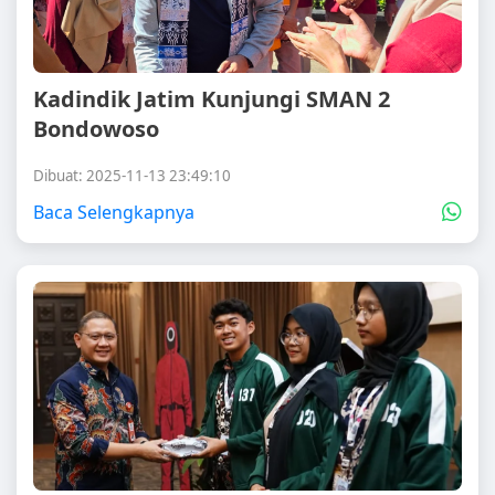
Kadindik Jatim Kunjungi SMAN 2
Bondowoso
Dibuat: 2025-11-13 23:49:10
Baca Selengkapnya