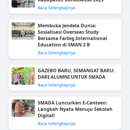
Baca Selengkapnya
Membuka Jendela Dunia:
Sosialisasi Overseas Study
Bersama Farbig International
Education di SMAN 2 B
Baca Selengkapnya
GAZEBO BARU, SEMANGAT BARU:
DARI ALUMNI UNTUK SMADA
Baca Selengkapnya
SMADA Luncurkan E-Canteen:
Langkah Nyata Menuju Sekolah
Digital!
Baca Selengkapnya