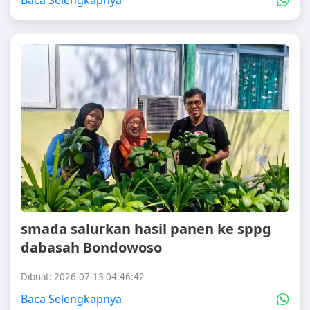
Baca Selengkapnya
smada salurkan hasil panen ke sppg
dabasah Bondowoso
Dibuat: 2026-07-13 04:46:42
Baca Selengkapnya