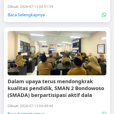
Dibuat: 2026-07-13 04:51:59
Baca Selengkapnya
Dalam upaya terus mendongkrak
kualitas pendidik, SMAN 2 Bondowoso
(SMADA) berpartisipasi aktif dala
Dibuat: 2026-07-13 04:49:44