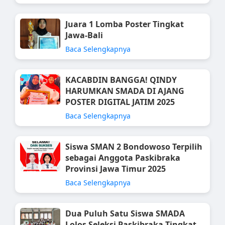
Juara 1 Lomba Poster Tingkat
Jawa-Bali
Baca Selengkapnya
KACABDIN BANGGA! QINDY
HARUMKAN SMADA DI AJANG
POSTER DIGITAL JATIM 2025
Baca Selengkapnya
Siswa SMAN 2 Bondowoso Terpilih
sebagai Anggota Paskibraka
Provinsi Jawa Timur 2025
Baca Selengkapnya
Dua Puluh Satu Siswa SMADA
Lolos Seleksi Paskibraka Tingkat