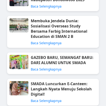
Baca Selengkapnya
Membuka Jendela Dunia:
Sosialisasi Overseas Study
Bersama Farbig International
Education di SMAN 2 B
Baca Selengkapnya
GAZEBO BARU, SEMANGAT BARU:
DARI ALUMNI UNTUK SMADA
Baca Selengkapnya
SMADA Luncurkan E-Canteen:
Langkah Nyata Menuju Sekolah
Digital!
Baca Selengkapnya