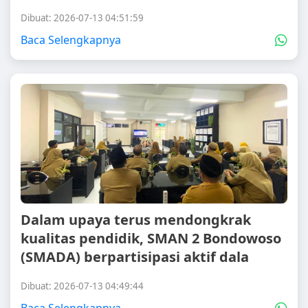
Dibuat: 2026-07-13 04:51:59
Baca Selengkapnya
Dalam upaya terus mendongkrak
kualitas pendidik, SMAN 2 Bondowoso
(SMADA) berpartisipasi aktif dala
Dibuat: 2026-07-13 04:49:44