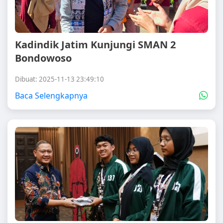
Kadindik Jatim Kunjungi SMAN 2
Bondowoso
Dibuat: 2025-11-13 23:49:10
Baca Selengkapnya