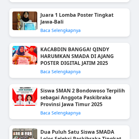
Juara 1 Lomba Poster Tingkat
Jawa-Bali
Baca Selengkapnya
KACABDIN BANGGA! QINDY
HARUMKAN SMADA DI AJANG
POSTER DIGITAL JATIM 2025
Baca Selengkapnya
Siswa SMAN 2 Bondowoso Terpilih
sebagai Anggota Paskibraka
Provinsi Jawa Timur 2025
Baca Selengkapnya
Dua Puluh Satu Siswa SMADA
Lolos Seleksi Paskibraka Tingkat