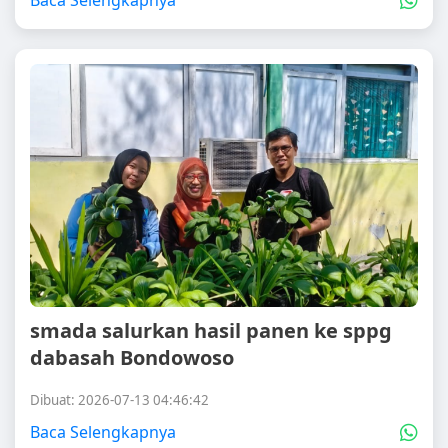
Baca Selengkapnya
smada salurkan hasil panen ke sppg
dabasah Bondowoso
Dibuat: 2026-07-13 04:46:42
Baca Selengkapnya