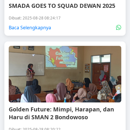
SMADA GOES TO SQUAD DEWAN 2025
Dibuat: 2025-08-28 08:24:17
Baca Selengkapnya
Golden Future: Mimpi, Harapan, dan
Haru di SMAN 2 Bondowoso
Dibuat: 2025-08-28 08:20:22