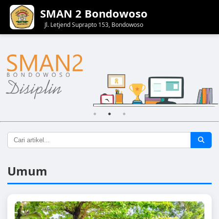
SMAN 2 Bondowoso
Jl. Letjend Suprapto 153, Bondowoso
Umum