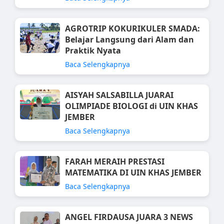
AGROTRIP KOKURIKULER SMADA:
Belajar Langsung dari Alam dan
Praktik Nyata
Baca Selengkapnya
AISYAH SALSABILLA JUARAI
OLIMPIADE BIOLOGI di UIN KHAS
JEMBER
Baca Selengkapnya
FARAH MERAIH PRESTASI
MATEMATIKA DI UIN KHAS JEMBER
Baca Selengkapnya
ANGEL FIRDAUSA JUARA 3 NEWS