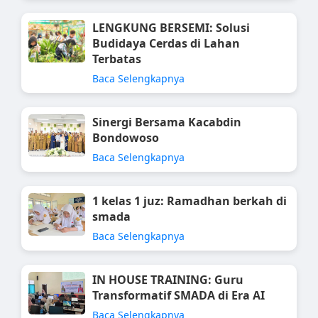
LENGKUNG BERSEMI: Solusi
Budidaya Cerdas di Lahan
Terbatas
Baca Selengkapnya
Sinergi Bersama Kacabdin
Bondowoso
Baca Selengkapnya
1 kelas 1 juz: Ramadhan berkah di
smada
Baca Selengkapnya
IN HOUSE TRAINING: Guru
Transformatif SMADA di Era AI
Baca Selengkapnya