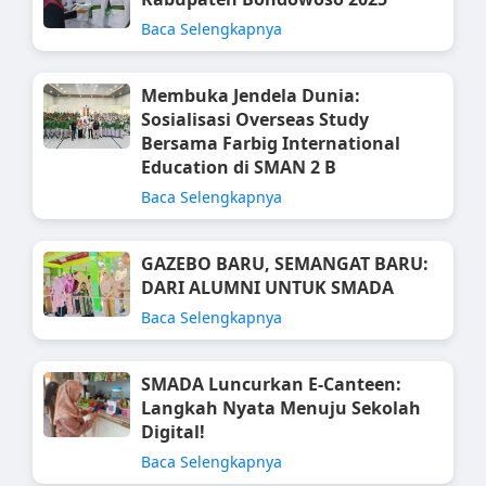
Baca Selengkapnya
Membuka Jendela Dunia:
Sosialisasi Overseas Study
Bersama Farbig International
Education di SMAN 2 B
Baca Selengkapnya
GAZEBO BARU, SEMANGAT BARU:
DARI ALUMNI UNTUK SMADA
Baca Selengkapnya
SMADA Luncurkan E-Canteen:
Langkah Nyata Menuju Sekolah
Digital!
Baca Selengkapnya