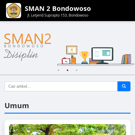
SMAN 2 Bondowoso
Jl. Letjend Suprapto 153, Bondowoso
Umum