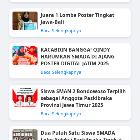
Juara 1 Lomba Poster Tingkat
Jawa-Bali
Baca Selengkapnya
KACABDIN BANGGA! QINDY
HARUMKAN SMADA DI AJANG
POSTER DIGITAL JATIM 2025
Baca Selengkapnya
Siswa SMAN 2 Bondowoso Terpilih
sebagai Anggota Paskibraka
Provinsi Jawa Timur 2025
Baca Selengkapnya
Dua Puluh Satu Siswa SMADA
Lolos Seleksi Paskibraka Tingkat