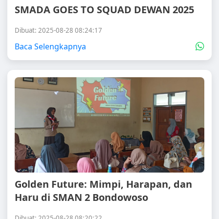
SMADA GOES TO SQUAD DEWAN 2025
Dibuat: 2025-08-28 08:24:17
Baca Selengkapnya
Golden Future: Mimpi, Harapan, dan
Haru di SMAN 2 Bondowoso
Dibuat: 2025-08-28 08:20:22