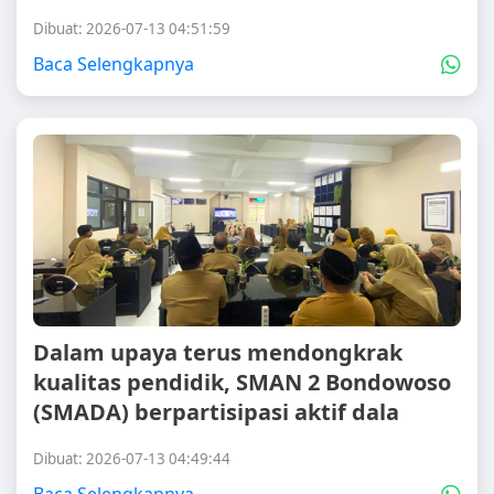
Dibuat: 2026-07-13 04:51:59
Baca Selengkapnya
Dalam upaya terus mendongkrak
kualitas pendidik, SMAN 2 Bondowoso
(SMADA) berpartisipasi aktif dala
Dibuat: 2026-07-13 04:49:44