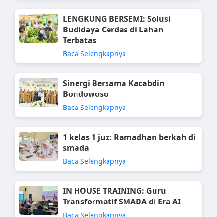
LENGKUNG BERSEMI: Solusi
Budidaya Cerdas di Lahan
Terbatas
Baca Selengkapnya
Sinergi Bersama Kacabdin
Bondowoso
Baca Selengkapnya
1 kelas 1 juz: Ramadhan berkah di
smada
Baca Selengkapnya
IN HOUSE TRAINING: Guru
Transformatif SMADA di Era AI
Baca Selengkapnya