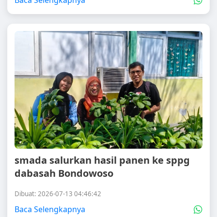
Baca Selengkapnya
smada salurkan hasil panen ke sppg
dabasah Bondowoso
Dibuat: 2026-07-13 04:46:42
Baca Selengkapnya