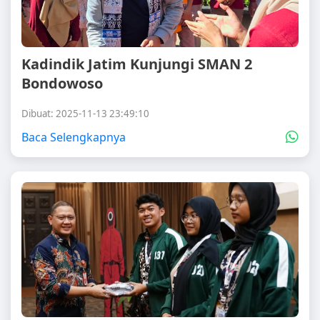
Kadindik Jatim Kunjungi SMAN 2
Bondowoso
Dibuat: 2025-11-13 23:49:10
Baca Selengkapnya