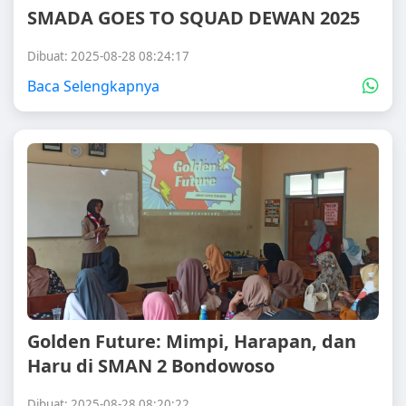
SMADA GOES TO SQUAD DEWAN 2025
Dibuat: 2025-08-28 08:24:17
Baca Selengkapnya
Golden Future: Mimpi, Harapan, dan
Haru di SMAN 2 Bondowoso
Dibuat: 2025-08-28 08:20:22