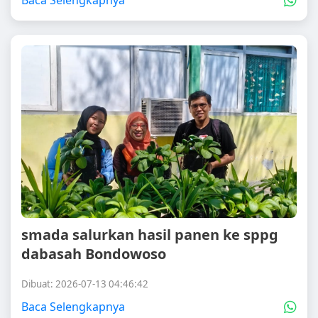
Baca Selengkapnya
smada salurkan hasil panen ke sppg
dabasah Bondowoso
Dibuat: 2026-07-13 04:46:42
Baca Selengkapnya