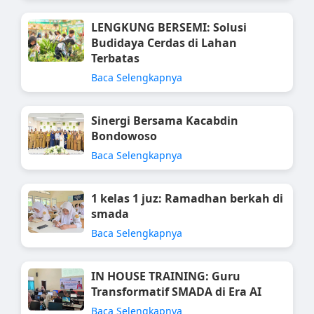
LENGKUNG BERSEMI: Solusi
Budidaya Cerdas di Lahan
Terbatas
Baca Selengkapnya
Sinergi Bersama Kacabdin
Bondowoso
Baca Selengkapnya
1 kelas 1 juz: Ramadhan berkah di
smada
Baca Selengkapnya
IN HOUSE TRAINING: Guru
Transformatif SMADA di Era AI
Baca Selengkapnya