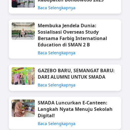
Baca Selengkapnya
Membuka Jendela Dunia:
Sosialisasi Overseas Study
Bersama Farbig International
Education di SMAN 2 B
Baca Selengkapnya
GAZEBO BARU, SEMANGAT BARU:
DARI ALUMNI UNTUK SMADA
Baca Selengkapnya
SMADA Luncurkan E-Canteen:
Langkah Nyata Menuju Sekolah
Digital!
Baca Selengkapnya