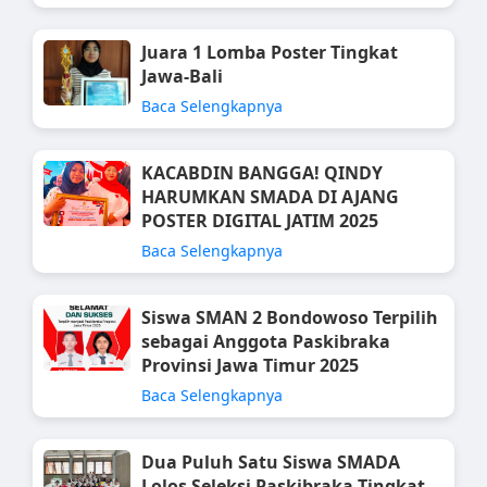
Juara 1 Lomba Poster Tingkat
Jawa-Bali
Baca Selengkapnya
KACABDIN BANGGA! QINDY
HARUMKAN SMADA DI AJANG
POSTER DIGITAL JATIM 2025
Baca Selengkapnya
Siswa SMAN 2 Bondowoso Terpilih
sebagai Anggota Paskibraka
Provinsi Jawa Timur 2025
Baca Selengkapnya
Dua Puluh Satu Siswa SMADA
Lolos Seleksi Paskibraka Tingkat