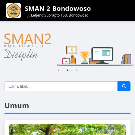
SMAN 2 Bondowoso
Jl. Letjend Suprapto 153, Bondowoso
Umum