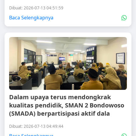
Dibuat: 2026-07-13 04:51:59
Baca Selengkapnya
Dalam upaya terus mendongkrak
kualitas pendidik, SMAN 2 Bondowoso
(SMADA) berpartisipasi aktif dala
Dibuat: 2026-07-13 04:49:44