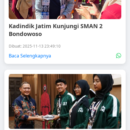
Kadindik Jatim Kunjungi SMAN 2
Bondowoso
Dibuat: 2025-11-13 23:49:10
Baca Selengkapnya