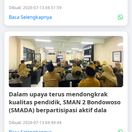
Dibuat: 2026-07-13 04:51:59
Baca Selengkapnya
Dalam upaya terus mendongkrak
kualitas pendidik, SMAN 2 Bondowoso
(SMADA) berpartisipasi aktif dala
Dibuat: 2026-07-13 04:49:44