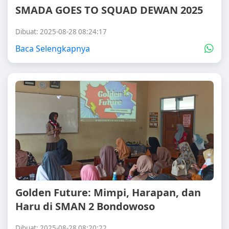
SMADA GOES TO SQUAD DEWAN 2025
Dibuat: 2025-08-28 08:24:17
Baca Selengkapnya
Golden Future: Mimpi, Harapan, dan
Haru di SMAN 2 Bondowoso
Dibuat: 2025-08-28 08:20:22