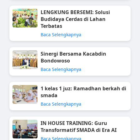
LENGKUNG BERSEMI: Solusi
Budidaya Cerdas di Lahan
Terbatas
Baca Selengkapnya
Sinergi Bersama Kacabdin
Bondowoso
Baca Selengkapnya
1 kelas 1 juz: Ramadhan berkah di
smada
Baca Selengkapnya
IN HOUSE TRAINING: Guru
Transformatif SMADA di Era AI
Baca Selengkapnya