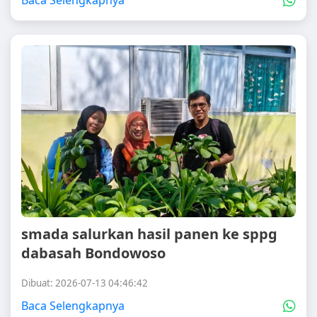
Baca Selengkapnya
smada salurkan hasil panen ke sppg
dabasah Bondowoso
Dibuat: 2026-07-13 04:46:42
Baca Selengkapnya