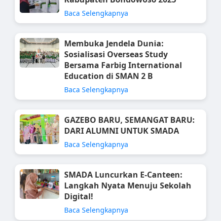
Baca Selengkapnya
Membuka Jendela Dunia:
Sosialisasi Overseas Study
Bersama Farbig International
Education di SMAN 2 B
Baca Selengkapnya
GAZEBO BARU, SEMANGAT BARU:
DARI ALUMNI UNTUK SMADA
Baca Selengkapnya
SMADA Luncurkan E-Canteen:
Langkah Nyata Menuju Sekolah
Digital!
Baca Selengkapnya