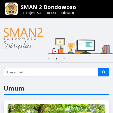
SMAN 2 Bondowoso
Jl. Letjend Suprapto 153, Bondowoso
Umum