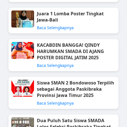
Juara 1 Lomba Poster Tingkat
Jawa-Bali
Baca Selengkapnya
KACABDIN BANGGA! QINDY
HARUMKAN SMADA DI AJANG
POSTER DIGITAL JATIM 2025
Baca Selengkapnya
Siswa SMAN 2 Bondowoso Terpilih
sebagai Anggota Paskibraka
Provinsi Jawa Timur 2025
Baca Selengkapnya
Dua Puluh Satu Siswa SMADA
Lolos Seleksi Paskibraka Tingkat