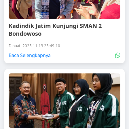
Kadindik Jatim Kunjungi SMAN 2
Bondowoso
Dibuat: 2025-11-13 23:49:10
Baca Selengkapnya