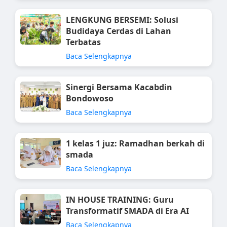
LENGKUNG BERSEMI: Solusi
Budidaya Cerdas di Lahan
Terbatas
Baca Selengkapnya
Sinergi Bersama Kacabdin
Bondowoso
Baca Selengkapnya
1 kelas 1 juz: Ramadhan berkah di
smada
Baca Selengkapnya
IN HOUSE TRAINING: Guru
Transformatif SMADA di Era AI
Baca Selengkapnya