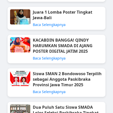
Juara 1 Lomba Poster Tingkat
Jawa-Bali
Baca Selengkapnya
KACABDIN BANGGA! QINDY
HARUMKAN SMADA DI AJANG
POSTER DIGITAL JATIM 2025
Baca Selengkapnya
Siswa SMAN 2 Bondowoso Terpilih
sebagai Anggota Paskibraka
Provinsi Jawa Timur 2025
Baca Selengkapnya
Dua Puluh Satu Siswa SMADA
Lolos Seleksi Paskibraka Tingkat