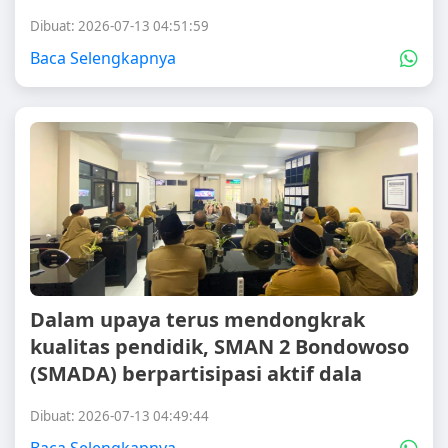
Dibuat: 2026-07-13 04:51:59
Baca Selengkapnya
Dalam upaya terus mendongkrak
kualitas pendidik, SMAN 2 Bondowoso
(SMADA) berpartisipasi aktif dala
Dibuat: 2026-07-13 04:49:44