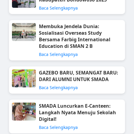
Baca Selengkapnya
Membuka Jendela Dunia:
Sosialisasi Overseas Study
Bersama Farbig International
Education di SMAN 2 B
Baca Selengkapnya
GAZEBO BARU, SEMANGAT BARU:
DARI ALUMNI UNTUK SMADA
Baca Selengkapnya
SMADA Luncurkan E-Canteen:
Langkah Nyata Menuju Sekolah
Digital!
Baca Selengkapnya