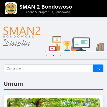
SMAN 2 Bondowoso
Jl. Letjend Suprapto 153, Bondowoso
Umum