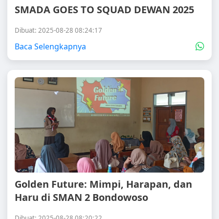
SMADA GOES TO SQUAD DEWAN 2025
Dibuat: 2025-08-28 08:24:17
Baca Selengkapnya
Golden Future: Mimpi, Harapan, dan
Haru di SMAN 2 Bondowoso
Dibuat: 2025-08-28 08:20:22