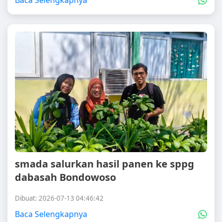
Baca Selengkapnya
smada salurkan hasil panen ke sppg
dabasah Bondowoso
Dibuat: 2026-07-13 04:46:42
Baca Selengkapnya