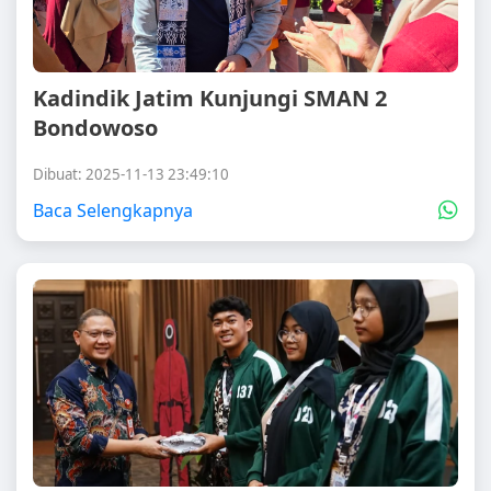
Kadindik Jatim Kunjungi SMAN 2
Bondowoso
Dibuat: 2025-11-13 23:49:10
Baca Selengkapnya