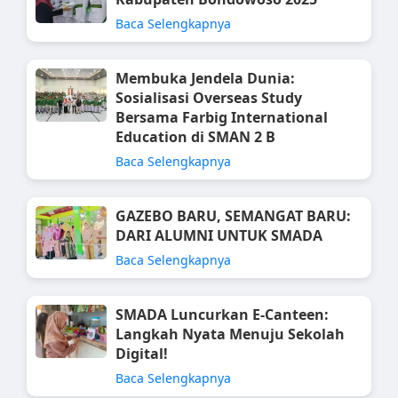
Baca Selengkapnya
Membuka Jendela Dunia:
Sosialisasi Overseas Study
Bersama Farbig International
Education di SMAN 2 B
Baca Selengkapnya
GAZEBO BARU, SEMANGAT BARU:
DARI ALUMNI UNTUK SMADA
Baca Selengkapnya
SMADA Luncurkan E-Canteen:
Langkah Nyata Menuju Sekolah
Digital!
Baca Selengkapnya