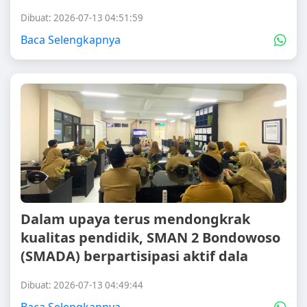
Dibuat: 2026-07-13 04:51:59
Baca Selengkapnya
Dalam upaya terus mendongkrak
kualitas pendidik, SMAN 2 Bondowoso
(SMADA) berpartisipasi aktif dala
Dibuat: 2026-07-13 04:49:44