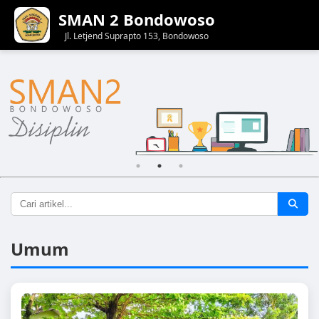
SMAN 2 Bondowoso
Jl. Letjend Suprapto 153, Bondowoso
Umum