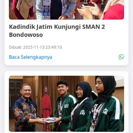
Kadindik Jatim Kunjungi SMAN 2
Bondowoso
Dibuat: 2025-11-13 23:49:10
Baca Selengkapnya