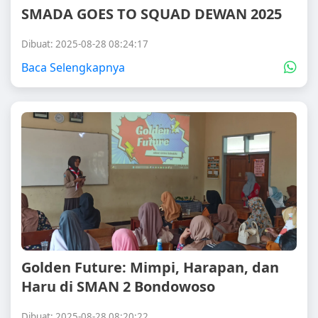
SMADA GOES TO SQUAD DEWAN 2025
Dibuat: 2025-08-28 08:24:17
Baca Selengkapnya
Golden Future: Mimpi, Harapan, dan
Haru di SMAN 2 Bondowoso
Dibuat: 2025-08-28 08:20:22