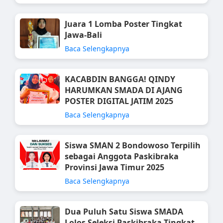
Juara 1 Lomba Poster Tingkat
Jawa-Bali
Baca Selengkapnya
KACABDIN BANGGA! QINDY
HARUMKAN SMADA DI AJANG
POSTER DIGITAL JATIM 2025
Baca Selengkapnya
Siswa SMAN 2 Bondowoso Terpilih
sebagai Anggota Paskibraka
Provinsi Jawa Timur 2025
Baca Selengkapnya
Dua Puluh Satu Siswa SMADA
Lolos Seleksi Paskibraka Tingkat