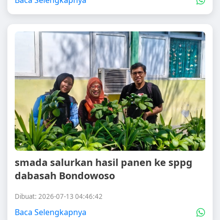
Baca Selengkapnya
smada salurkan hasil panen ke sppg
dabasah Bondowoso
Dibuat: 2026-07-13 04:46:42
Baca Selengkapnya