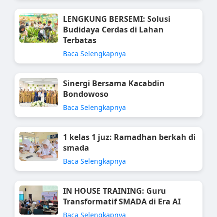
LENGKUNG BERSEMI: Solusi
Budidaya Cerdas di Lahan
Terbatas
Baca Selengkapnya
Sinergi Bersama Kacabdin
Bondowoso
Baca Selengkapnya
1 kelas 1 juz: Ramadhan berkah di
smada
Baca Selengkapnya
IN HOUSE TRAINING: Guru
Transformatif SMADA di Era AI
Baca Selengkapnya