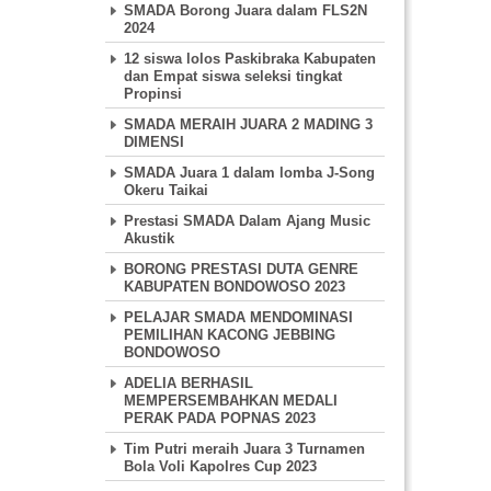
SMADA Borong Juara dalam FLS2N
2024
12 siswa lolos Paskibraka Kabupaten
dan Empat siswa seleksi tingkat
Propinsi
SMADA MERAIH JUARA 2 MADING 3
DIMENSI
SMADA Juara 1 dalam lomba J-Song
Okeru Taikai
Prestasi SMADA Dalam Ajang Music
Akustik
BORONG PRESTASI DUTA GENRE
KABUPATEN BONDOWOSO 2023
PELAJAR SMADA MENDOMINASI
PEMILIHAN KACONG JEBBING
BONDOWOSO
ADELIA BERHASIL
MEMPERSEMBAHKAN MEDALI
PERAK PADA POPNAS 2023
Tim Putri meraih Juara 3 Turnamen
Bola Voli Kapolres Cup 2023