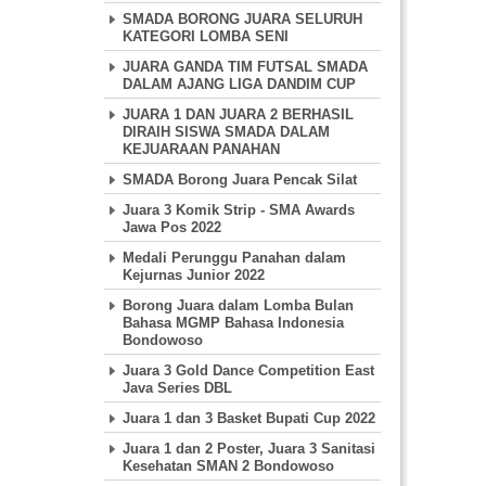
SMADA BORONG JUARA SELURUH
KATEGORI LOMBA SENI
JUARA GANDA TIM FUTSAL SMADA
DALAM AJANG LIGA DANDIM CUP
JUARA 1 DAN JUARA 2 BERHASIL
DIRAIH SISWA SMADA DALAM
KEJUARAAN PANAHAN
SMADA Borong Juara Pencak Silat
Juara 3 Komik Strip - SMA Awards
Jawa Pos 2022
Medali Perunggu Panahan dalam
Kejurnas Junior 2022
Borong Juara dalam Lomba Bulan
Bahasa MGMP Bahasa Indonesia
Bondowoso
Juara 3 Gold Dance Competition East
Java Series DBL
Juara 1 dan 3 Basket Bupati Cup 2022
Juara 1 dan 2 Poster, Juara 3 Sanitasi
Kesehatan SMAN 2 Bondowoso