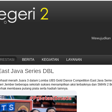
RESTASI
BERITA
KEGIATAN
LAYANAN
East Java Series DBL
asil meraih Juara 3 dalam Lomba UBS Gold Dance Competition East Java Serie
seri Jember beberapa sekolah sukses menampilkan aksi terbaiknya dan SMAN 2
rhak membawa pulang piala serta hadiah lainnya.