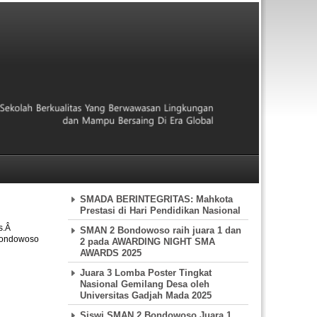
SMADA BERINTEGRITAS: Mahkota
Prestasi di Hari Pendidikan Nasional
s.Â
SMAN 2 Bondowoso raih juara 1 dan
 Bondowoso
2 pada AWARDING NIGHT SMA
AWARDS 2025
Juara 3 Lomba Poster Tingkat
Nasional Gemilang Desa oleh
Universitas Gadjah Mada 2025
Siswi SMAN 2 Bondowoso Juara 1