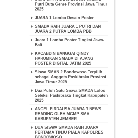
Putri Duta Genre Provinsi Jawa Timur
2025
JUARA 1 Lomba Desain Poster
SMADA RAIH JUARA 1 PUTRI DAN
JUARA 2 PUTRA LOMBA PBB
Juara 1 Lomba Poster Tingkat Jawa-
Bali
KACABDIN BANGGA! QINDY
HARUMKAN SMADA DI AJANG
POSTER DIGITAL JATIM 2025
Siswa SMAN 2 Bondowoso Terpilih
sebagai Anggota Paskibraka Provinsi
Jawa Timur 2025
Dua Puluh Satu Siswa SMADA Lolos
Seleksi Paskibraka Tingkat Kabupaten
2025
ANGEL FIRDAUSA JUARA 3 NEWS
READING OLEH MGMP SMA
KABUPATEN JEMBER
DUA SISWA SMADA RAIH JUARA
PERTAMA TINJU PIALA KAPOLRES
BONDOWOSO