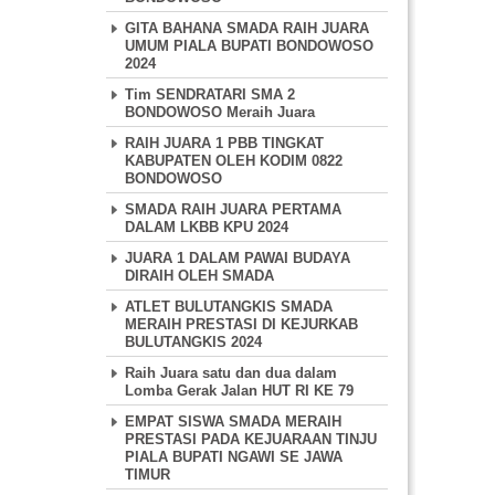
GITA BAHANA SMADA RAIH JUARA
UMUM PIALA BUPATI BONDOWOSO
2024
Tim SENDRATARI SMA 2
BONDOWOSO Meraih Juara
RAIH JUARA 1 PBB TINGKAT
KABUPATEN OLEH KODIM 0822
BONDOWOSO
SMADA RAIH JUARA PERTAMA
DALAM LKBB KPU 2024
JUARA 1 DALAM PAWAI BUDAYA
DIRAIH OLEH SMADA
ATLET BULUTANGKIS SMADA
MERAIH PRESTASI DI KEJURKAB
BULUTANGKIS 2024
Raih Juara satu dan dua dalam
Lomba Gerak Jalan HUT RI KE 79
EMPAT SISWA SMADA MERAIH
PRESTASI PADA KEJUARAAN TINJU
PIALA BUPATI NGAWI SE JAWA
TIMUR