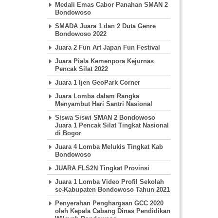
Medali Emas Cabor Panahan SMAN 2
Bondowoso
SMADA Juara 1 dan 2 Duta Genre
Bondowoso 2022
Juara 2 Fun Art Japan Fun Festival
Juara Piala Kemenpora Kejurnas
Pencak Silat 2022
Juara 1 Ijen GeoPark Corner
Juara Lomba dalam Rangka
Menyambut Hari Santri Nasional
Siswa Siswi SMAN 2 Bondowoso
Juara 1 Pencak Silat Tingkat Nasional
di Bogor
Juara 4 Lomba Melukis Tingkat Kab
Bondowoso
JUARA FLS2N Tingkat Provinsi
Juara 1 Lomba Video Profil Sekolah
se-Kabupaten Bondowoso Tahun 2021
Penyerahan Penghargaan GCC 2020
oleh Kepala Cabang Dinas Pendidikan