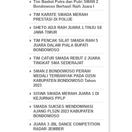
Tim Basket Putra dan Putri SMAN 2
Bondowoso Berhasil Raih Juara I
TIM KARATE SMADA MERAIH
PRESTASI DI POLIJE
SHETO ADJI RAIH JUARA 1 TINJU SE
JAWA TIMUR
TIM PENCAK SILAT SMADA RAIH 5
JUARA DALAM PIALA BUPATI
BONDOWOSO
TIM CATUR SMADA REBUT 2 JUARA
TINGKAT SMA SEDERAJAT
SMAN 2 BONDOWOSO PERAIH
MEDALI TERBANYAK PADA O2SN
KABUPATEN BONDOWOSO Tahun
2023
SISWA SMADA MERAIH JUARA 1 DI
KEJURNAS PPLP
SMADA SUKSES MENDOMINASI
AJANG FLS2N 2023 KABUPATEN
BONDOWOSO
JUARA 3 JBL DANCE COMPETITION
RADAR JEMBER