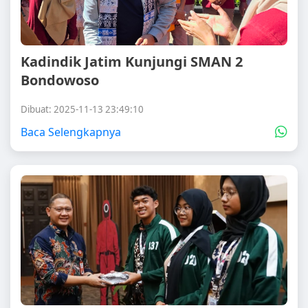
Kadindik Jatim Kunjungi SMAN 2
Bondowoso
Dibuat: 2025-11-13 23:49:10
Baca Selengkapnya