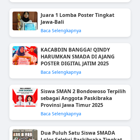
Juara 1 Lomba Poster Tingkat
Jawa-Bali
Baca Selengkapnya
KACABDIN BANGGA! QINDY
HARUMKAN SMADA DI AJANG
POSTER DIGITAL JATIM 2025
Baca Selengkapnya
Siswa SMAN 2 Bondowoso Terpilih
sebagai Anggota Paskibraka
Provinsi Jawa Timur 2025
Baca Selengkapnya
Dua Puluh Satu Siswa SMADA
Lolos Seleksi Paskibraka Tingkat