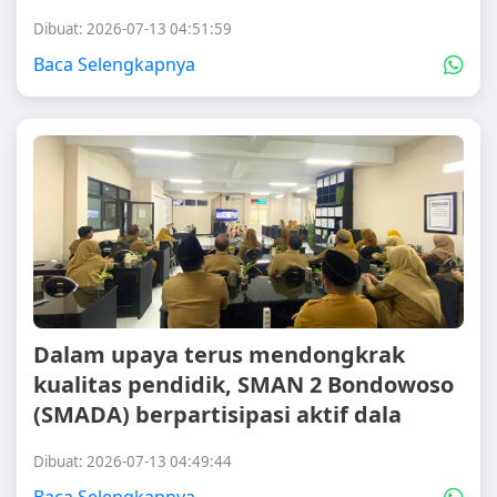
Dibuat: 2026-07-13 04:51:59
Baca Selengkapnya
Dalam upaya terus mendongkrak
kualitas pendidik, SMAN 2 Bondowoso
(SMADA) berpartisipasi aktif dala
Dibuat: 2026-07-13 04:49:44