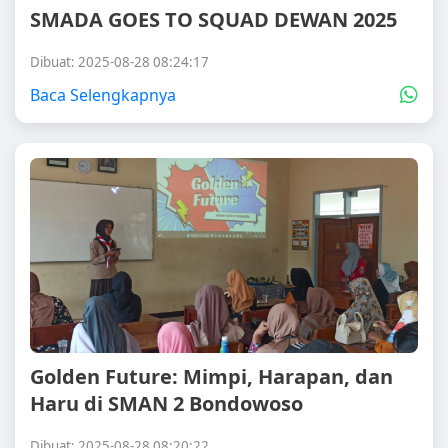
SMADA GOES TO SQUAD DEWAN 2025
Dibuat: 2025-08-28 08:24:17
Baca Selengkapnya
Golden Future: Mimpi, Harapan, dan
Haru di SMAN 2 Bondowoso
Dibuat: 2025-08-28 08:20:22