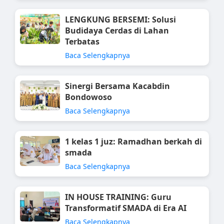
LENGKUNG BERSEMI: Solusi
Budidaya Cerdas di Lahan
Terbatas
Baca Selengkapnya
Sinergi Bersama Kacabdin
Bondowoso
Baca Selengkapnya
1 kelas 1 juz: Ramadhan berkah di
smada
Baca Selengkapnya
IN HOUSE TRAINING: Guru
Transformatif SMADA di Era AI
Baca Selengkapnya