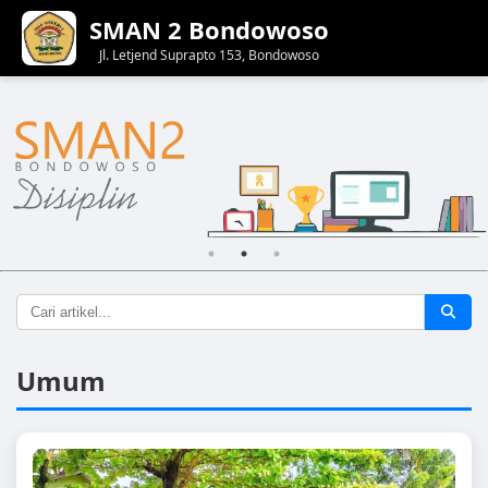
SMAN 2 Bondowoso
Jl. Letjend Suprapto 153, Bondowoso
Umum