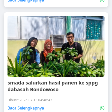
Baca Selengkapnya
smada salurkan hasil panen ke sppg
dabasah Bondowoso
Dibuat: 2026-07-13 04:46:42
Baca Selengkapnya