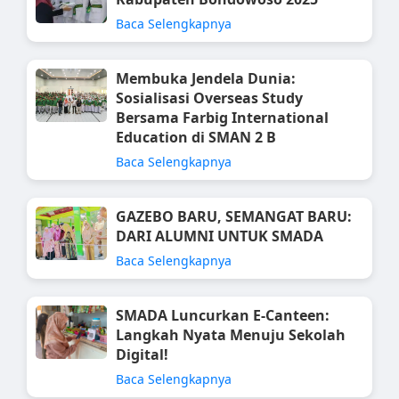
Baca Selengkapnya
Membuka Jendela Dunia:
Sosialisasi Overseas Study
Bersama Farbig International
Education di SMAN 2 B
Baca Selengkapnya
GAZEBO BARU, SEMANGAT BARU:
DARI ALUMNI UNTUK SMADA
Baca Selengkapnya
SMADA Luncurkan E-Canteen:
Langkah Nyata Menuju Sekolah
Digital!
Baca Selengkapnya