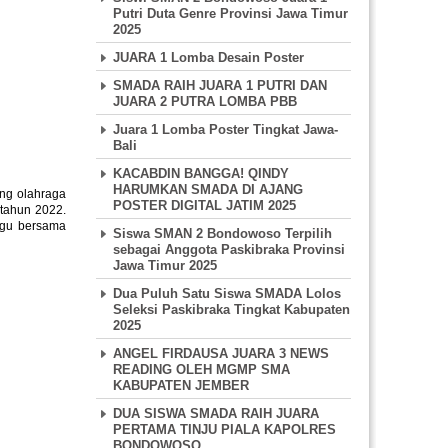
Putri Duta Genre Provinsi Jawa Timur
2025
JUARA 1 Lomba Desain Poster
SMADA RAIH JUARA 1 PUTRI DAN
JUARA 2 PUTRA LOMBA PBB
Juara 1 Lomba Poster Tingkat Jawa-
Bali
KACABDIN BANGGA! QINDY
HARUMKAN SMADA DI AJANG
ang olahraga
POSTER DIGITAL JATIM 2025
 tahun 2022.
ggu bersama
Siswa SMAN 2 Bondowoso Terpilih
sebagai Anggota Paskibraka Provinsi
Jawa Timur 2025
Dua Puluh Satu Siswa SMADA Lolos
Seleksi Paskibraka Tingkat Kabupaten
2025
ANGEL FIRDAUSA JUARA 3 NEWS
READING OLEH MGMP SMA
KABUPATEN JEMBER
DUA SISWA SMADA RAIH JUARA
PERTAMA TINJU PIALA KAPOLRES
BONDOWOSO