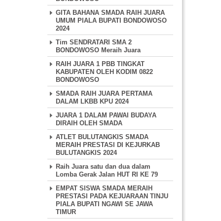
GITA BAHANA SMADA RAIH JUARA
UMUM PIALA BUPATI BONDOWOSO
2024
Tim SENDRATARI SMA 2
BONDOWOSO Meraih Juara
RAIH JUARA 1 PBB TINGKAT
KABUPATEN OLEH KODIM 0822
BONDOWOSO
SMADA RAIH JUARA PERTAMA
DALAM LKBB KPU 2024
JUARA 1 DALAM PAWAI BUDAYA
DIRAIH OLEH SMADA
ATLET BULUTANGKIS SMADA
MERAIH PRESTASI DI KEJURKAB
BULUTANGKIS 2024
Raih Juara satu dan dua dalam
Lomba Gerak Jalan HUT RI KE 79
EMPAT SISWA SMADA MERAIH
PRESTASI PADA KEJUARAAN TINJU
PIALA BUPATI NGAWI SE JAWA
TIMUR