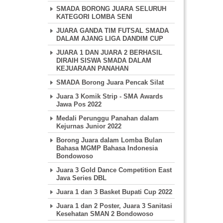
SMADA BORONG JUARA SELURUH
KATEGORI LOMBA SENI
JUARA GANDA TIM FUTSAL SMADA
DALAM AJANG LIGA DANDIM CUP
JUARA 1 DAN JUARA 2 BERHASIL
DIRAIH SISWA SMADA DALAM
KEJUARAAN PANAHAN
SMADA Borong Juara Pencak Silat
Juara 3 Komik Strip - SMA Awards
Jawa Pos 2022
Medali Perunggu Panahan dalam
Kejurnas Junior 2022
Borong Juara dalam Lomba Bulan
Bahasa MGMP Bahasa Indonesia
Bondowoso
Juara 3 Gold Dance Competition East
Java Series DBL
Juara 1 dan 3 Basket Bupati Cup 2022
Juara 1 dan 2 Poster, Juara 3 Sanitasi
Kesehatan SMAN 2 Bondowoso