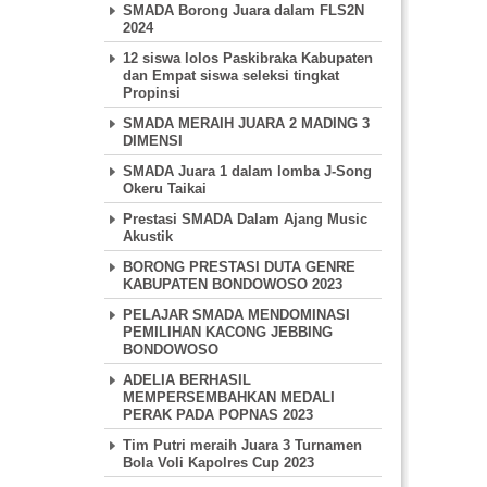
SMADA Borong Juara dalam FLS2N
2024
12 siswa lolos Paskibraka Kabupaten
dan Empat siswa seleksi tingkat
Propinsi
SMADA MERAIH JUARA 2 MADING 3
DIMENSI
SMADA Juara 1 dalam lomba J-Song
Okeru Taikai
Prestasi SMADA Dalam Ajang Music
Akustik
BORONG PRESTASI DUTA GENRE
KABUPATEN BONDOWOSO 2023
PELAJAR SMADA MENDOMINASI
PEMILIHAN KACONG JEBBING
BONDOWOSO
ADELIA BERHASIL
MEMPERSEMBAHKAN MEDALI
PERAK PADA POPNAS 2023
Tim Putri meraih Juara 3 Turnamen
Bola Voli Kapolres Cup 2023