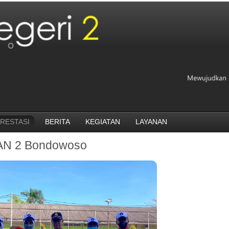
RESTASI
BERITA
KEGIATAN
LAYANAN
AN 2 Bondowoso