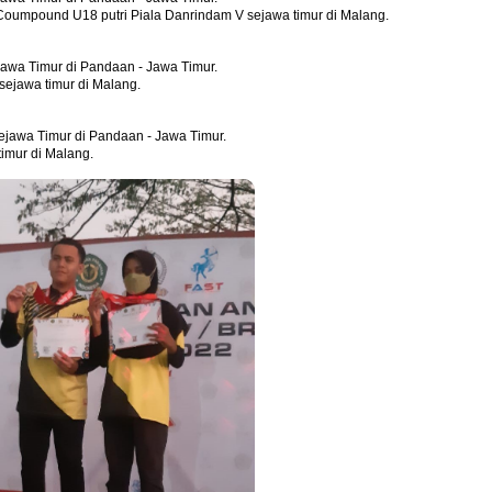
si Coumpound U18 putri Piala Danrindam V sejawa timur di Malang.
awa Timur di Pandaan - Jawa Timur.
sejawa timur di Malang.
ejawa Timur di Pandaan - Jawa Timur.
timur di Malang.