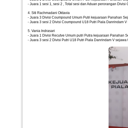
- Juara 1 sesi 1, sesi 2 , Total sesi dan Aduan perorangan Divi
4. Siti Rachmadani Oktavia
- Juara 3 Divisi Coumpound Umum Putri kejuaraan Panahan Sej
- Juara 3 sesi 2 Divisi Coumpound U18 Putri Piala Danrindam V 
5. Vania Indrasari
- Juara 1 Divisi Recutve Umum putri Putra kejuaraan Panahan S
- Juara 3 sesi 2 Divisi Putri U18 Putri Piala Danrindam V sejawa 