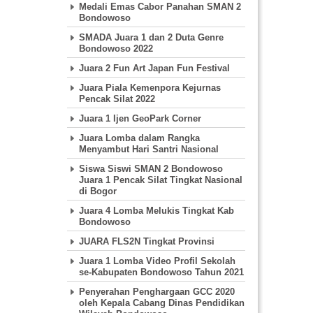
Medali Emas Cabor Panahan SMAN 2
Bondowoso
SMADA Juara 1 dan 2 Duta Genre
Bondowoso 2022
Juara 2 Fun Art Japan Fun Festival
Juara Piala Kemenpora Kejurnas
Pencak Silat 2022
Juara 1 Ijen GeoPark Corner
Juara Lomba dalam Rangka
Menyambut Hari Santri Nasional
Siswa Siswi SMAN 2 Bondowoso
Juara 1 Pencak Silat Tingkat Nasional
di Bogor
Juara 4 Lomba Melukis Tingkat Kab
Bondowoso
JUARA FLS2N Tingkat Provinsi
Juara 1 Lomba Video Profil Sekolah
se-Kabupaten Bondowoso Tahun 2021
Penyerahan Penghargaan GCC 2020
oleh Kepala Cabang Dinas Pendidikan