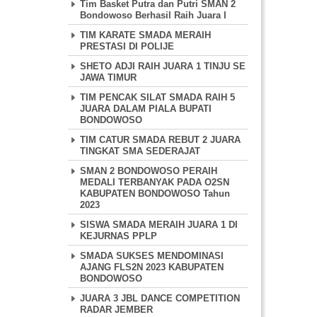
Tim Basket Putra dan Putri SMAN 2
Bondowoso Berhasil Raih Juara I
TIM KARATE SMADA MERAIH
PRESTASI DI POLIJE
SHETO ADJI RAIH JUARA 1 TINJU SE
JAWA TIMUR
TIM PENCAK SILAT SMADA RAIH 5
JUARA DALAM PIALA BUPATI
BONDOWOSO
TIM CATUR SMADA REBUT 2 JUARA
TINGKAT SMA SEDERAJAT
SMAN 2 BONDOWOSO PERAIH
MEDALI TERBANYAK PADA O2SN
KABUPATEN BONDOWOSO Tahun
2023
SISWA SMADA MERAIH JUARA 1 DI
KEJURNAS PPLP
SMADA SUKSES MENDOMINASI
AJANG FLS2N 2023 KABUPATEN
BONDOWOSO
JUARA 3 JBL DANCE COMPETITION
RADAR JEMBER