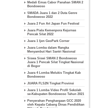
Medali Emas Cabor Panahan SMAN 2
Bondowoso
SMADA Juara 1 dan 2 Duta Genre
Bondowoso 2022
Juara 2 Fun Art Japan Fun Festival
Juara Piala Kemenpora Kejurnas
Pencak Silat 2022
Juara 1 Ijen GeoPark Corner
Juara Lomba dalam Rangka
Menyambut Hari Santri Nasional
Siswa Siswi SMAN 2 Bondowoso
Juara 1 Pencak Silat Tingkat Nasional
di Bogor
Juara 4 Lomba Melukis Tingkat Kab
Bondowoso
JUARA FLS2N Tingkat Provinsi
Juara 1 Lomba Video Profil Sekolah
se-Kabupaten Bondowoso Tahun 2021
Penyerahan Penghargaan GCC 2020
oleh Kepala Cabang Dinas Pendidikan