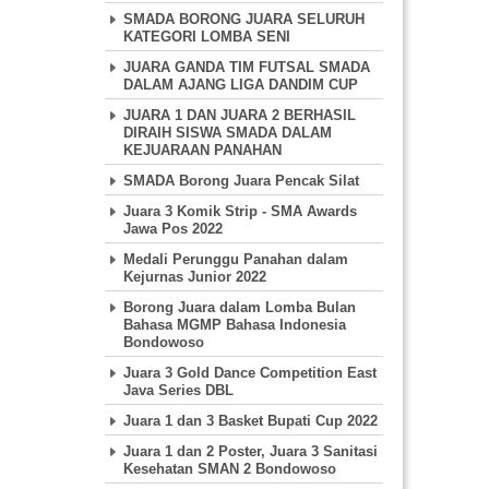
SMADA BORONG JUARA SELURUH
KATEGORI LOMBA SENI
JUARA GANDA TIM FUTSAL SMADA
DALAM AJANG LIGA DANDIM CUP
JUARA 1 DAN JUARA 2 BERHASIL
DIRAIH SISWA SMADA DALAM
KEJUARAAN PANAHAN
SMADA Borong Juara Pencak Silat
Juara 3 Komik Strip - SMA Awards
Jawa Pos 2022
Medali Perunggu Panahan dalam
Kejurnas Junior 2022
Borong Juara dalam Lomba Bulan
Bahasa MGMP Bahasa Indonesia
Bondowoso
Juara 3 Gold Dance Competition East
Java Series DBL
Juara 1 dan 3 Basket Bupati Cup 2022
Juara 1 dan 2 Poster, Juara 3 Sanitasi
Kesehatan SMAN 2 Bondowoso