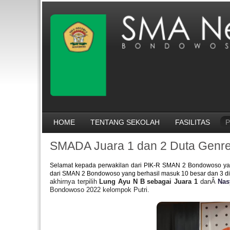
HOME
TENTANG SEKOLAH
FASILITAS
P
SMADA Juara 1 dan 2 Duta Genr
Selamat kepada perwakilan dari PIK-R SMAN 2 Bondowoso yan
dari SMAN 2 Bondowoso yang berhasil masuk 10 besar dan 3 dia
akhirnya terpilih
Lung Ayu N B sebagai Juara 1
danÂ
Nas
Bondowoso 2022 kelompok Putri.