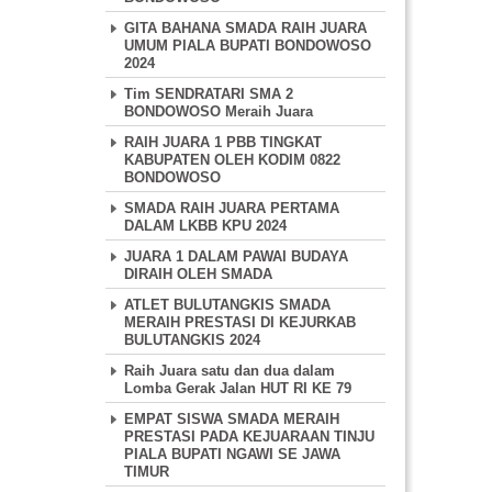
GITA BAHANA SMADA RAIH JUARA
UMUM PIALA BUPATI BONDOWOSO
2024
Tim SENDRATARI SMA 2
BONDOWOSO Meraih Juara
RAIH JUARA 1 PBB TINGKAT
KABUPATEN OLEH KODIM 0822
BONDOWOSO
SMADA RAIH JUARA PERTAMA
DALAM LKBB KPU 2024
JUARA 1 DALAM PAWAI BUDAYA
DIRAIH OLEH SMADA
ATLET BULUTANGKIS SMADA
MERAIH PRESTASI DI KEJURKAB
BULUTANGKIS 2024
Raih Juara satu dan dua dalam
Lomba Gerak Jalan HUT RI KE 79
EMPAT SISWA SMADA MERAIH
PRESTASI PADA KEJUARAAN TINJU
PIALA BUPATI NGAWI SE JAWA
TIMUR