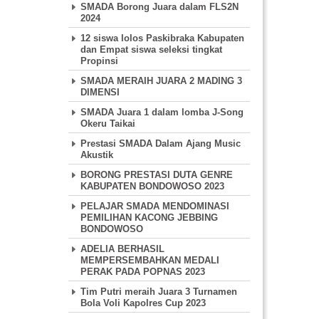
SMADA Borong Juara dalam FLS2N
2024
12 siswa lolos Paskibraka Kabupaten
dan Empat siswa seleksi tingkat
Propinsi
SMADA MERAIH JUARA 2 MADING 3
DIMENSI
SMADA Juara 1 dalam lomba J-Song
Okeru Taikai
Prestasi SMADA Dalam Ajang Music
Akustik
BORONG PRESTASI DUTA GENRE
KABUPATEN BONDOWOSO 2023
PELAJAR SMADA MENDOMINASI
PEMILIHAN KACONG JEBBING
BONDOWOSO
ADELIA BERHASIL
MEMPERSEMBAHKAN MEDALI
PERAK PADA POPNAS 2023
Tim Putri meraih Juara 3 Turnamen
Bola Voli Kapolres Cup 2023