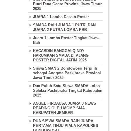
Putri Duta Genre Provinsi Jawa Timur
2025
JUARA 1 Lomba Desain Poster
SMADA RAIH JUARA 1 PUTRI DAN
JUARA 2 PUTRA LOMBA PBB
Juara 1 Lomba Poster Tingkat Jawa-
Bali
KACABDIN BANGGA! QINDY
HARUMKAN SMADA DI AJANG
POSTER DIGITAL JATIM 2025
Siswa SMAN 2 Bondowoso Terpilih
sebagai Anggota Paskibraka Provinsi
Jawa Timur 2025
Dua Puluh Satu Siswa SMADA Lolos
Seleksi Paskibraka Tingkat Kabupaten
2025
ANGEL FIRDAUSA JUARA 3 NEWS
READING OLEH MGMP SMA
KABUPATEN JEMBER
DUA SISWA SMADA RAIH JUARA
PERTAMA TINJU PIALA KAPOLRES
BONDOWOSO