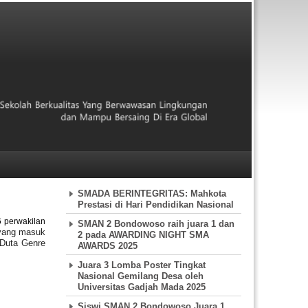
SMADA BERINTEGRITAS: Mahkota
Prestasi di Hari Pendidikan Nasional
 perwakilan
SMAN 2 Bondowoso raih juara 1 dan
 yang masuk
2 pada AWARDING NIGHT SMA
i Duta Genre
AWARDS 2025
Juara 3 Lomba Poster Tingkat
Nasional Gemilang Desa oleh
Universitas Gadjah Mada 2025
Siswi SMAN 2 Bondowoso Juara 1