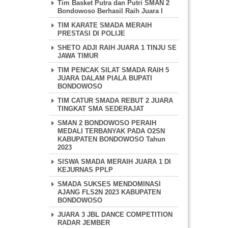
Tim Basket Putra dan Putri SMAN 2
Bondowoso Berhasil Raih Juara I
TIM KARATE SMADA MERAIH
PRESTASI DI POLIJE
SHETO ADJI RAIH JUARA 1 TINJU SE
JAWA TIMUR
TIM PENCAK SILAT SMADA RAIH 5
JUARA DALAM PIALA BUPATI
BONDOWOSO
TIM CATUR SMADA REBUT 2 JUARA
TINGKAT SMA SEDERAJAT
SMAN 2 BONDOWOSO PERAIH
MEDALI TERBANYAK PADA O2SN
KABUPATEN BONDOWOSO Tahun
2023
SISWA SMADA MERAIH JUARA 1 DI
KEJURNAS PPLP
SMADA SUKSES MENDOMINASI
AJANG FLS2N 2023 KABUPATEN
BONDOWOSO
JUARA 3 JBL DANCE COMPETITION
RADAR JEMBER